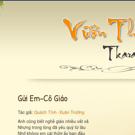
Gửi Em-Cô Giáo
Tác giả:
Quách Tỉnh -Xuân Trường
Anh cũng biết nghề giáo nhiều vất vả
Nhưng trong lòng đã yêu quý từ lâu
Nhớ không em cái thửơ ấy ban đầu