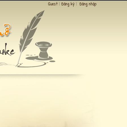
Guest
|
Đăng ký
|
Đăng nhập