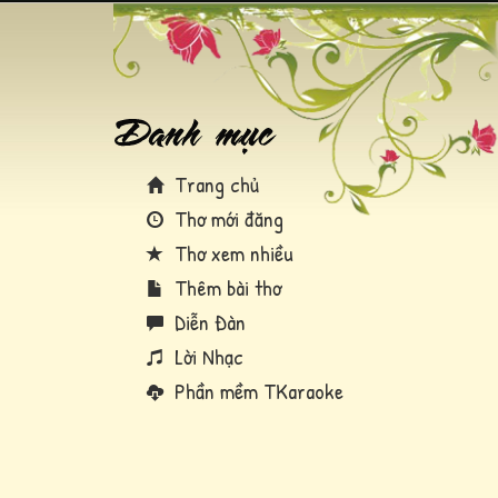
Trang chủ
Thơ mới đăng
Thơ xem nhiều
Thêm bài thơ
Diễn Đàn
Lời Nhạc
Phần mềm TKaraoke