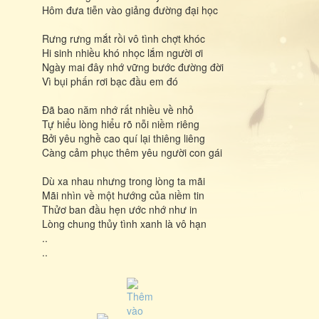
Hôm đưa tiễn vào giảng đường đại học
Rưng rưng mắt rồi vô tình chợt khóc
Hi sinh nhiều khó nhọc lắm người ơi
Ngày mai đây nhớ vững bước đường đời
Vì bụi phấn rơi bạc đầu em đó
Đã bao năm nhớ rất nhiều về nhỏ
Tự hiểu lòng hiểu rõ nỗi niềm riêng
Bởi yêu nghề cao quí lại thiêng liêng
Càng cảm phục thêm yêu người con gái
Dù xa nhau nhưng trong lòng ta mãi
Mãi nhìn về một hướng của niềm tin
Thửơ ban đầu hẹn ước nhớ như in
Lòng chung thủy tình xanh là vô hạn
..
..