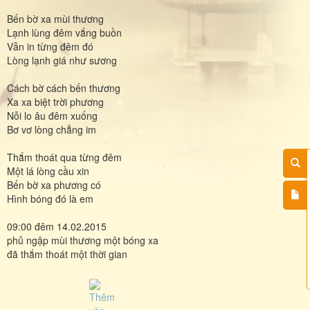
Bến bờ xa mùi thương
Lạnh lùng đêm vắng buồn
Vẫn in từng đêm đó
Lòng lạnh giá như sương
Cách bờ cách bến thương
Xa xa biệt trời phương
Nỗi lo âu đêm xuống
Bơ vơ lòng chẳng im
Thắm thoát qua từng đêm
Một lá lòng cầu xin
Bến bờ xa phương có
Hình bóng đó là em
09:00 đêm 14.02.2015
phủ ngập mùi thương một bóng xa
đã thắm thoát một thời gian