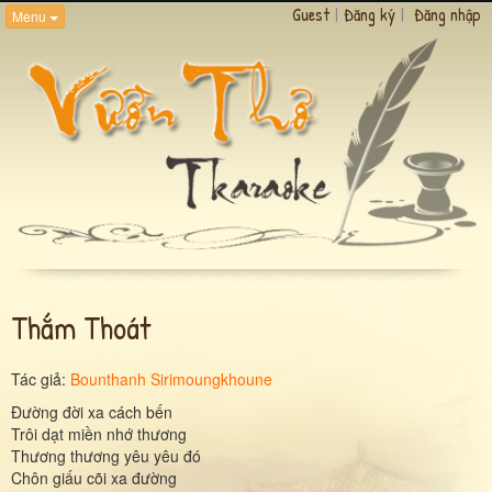
Guest
|
Đăng ký
|
Đăng nhập
Menu
Thắm Thoát
Tác giả:
Bounthanh Sirimoungkhoune
Đường đời xa cách bến
Trôi dạt miền nhớ thương
Thương thương yêu yêu đó
Chôn giấu cõi xa đường