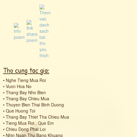
Tho cung tac gia:
•
Nghe Tieng Mua Roi
•
Vuon Hoa No
•
Thang Bay Nho Bien
•
Thang Bay Chieu Mua
•
Thuyen Bien Thai Binh Duong
•
Que Huong Toi
•
Thang Bay Thiet Tha Chieu Mua
•
Tieng Mua Roi , Que Em
•
Chieu Dong Phai Loi
•
Nhin Ngan Thu Bang Khuang