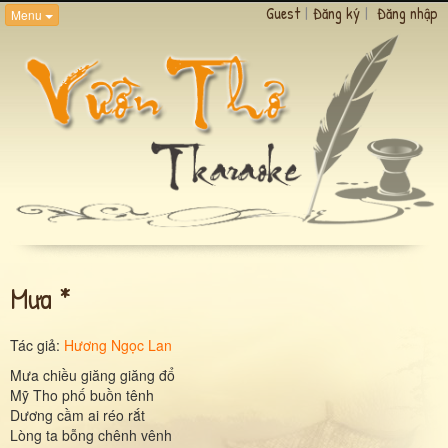
Guest
|
Đăng ký
|
Đăng nhập
Menu
Mưa *
Tác giả:
Hương Ngọc Lan
Mưa chiều giăng giăng đổ
Mỹ Tho phố buồn tênh
Dương cầm ai réo rắt
Lòng ta bỗng chênh vênh