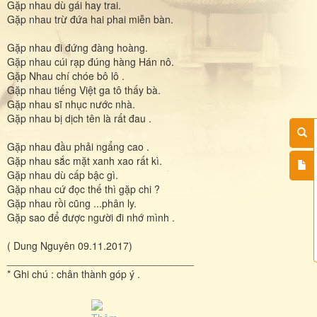
Gặp nhau dù gái hay trai.
Gặp nhau trừ đứa hai phai miễn bàn.
Gặp nhau đi đứng đàng hoàng.
Gặp nhau cúi rạp đúng hàng Hán nô.
Gặp Nhau chí chóe bô lô .
Gặp nhau tiếng Việt ga tô thấy bà.
Gặp nhau sĩ nhục nước nhà.
Gặp nhau bị dịch tên là rất đau .
Gặp nhau đầu phải ngẩng cao .
Gặp nhau sắc mặt xanh xao rất kì.
Gặp nhau dù cấp bậc gì.
Gặp nhau cứ đọc thế thì gặp chi ?
Gặp nhau rồi cũng ...phân ly.
Gặp sao để được người đi nhớ mình .
( Dung Nguyên 09.11.2017)
_________________________________
* Ghi chú : chân thành góp ý .