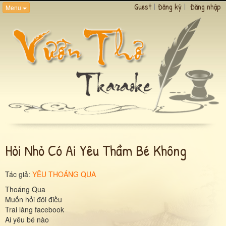
Guest
|
Đăng ký
|
Đăng nhập
Menu
Hỏi Nhỏ Có Ai Yêu Thầm Bé Không
Tác giả:
YÊU THOÁNG QUA
Thoáng Qua
Muốn hỏi đôi điều
Trai làng facebook
Ai yêu bé nào