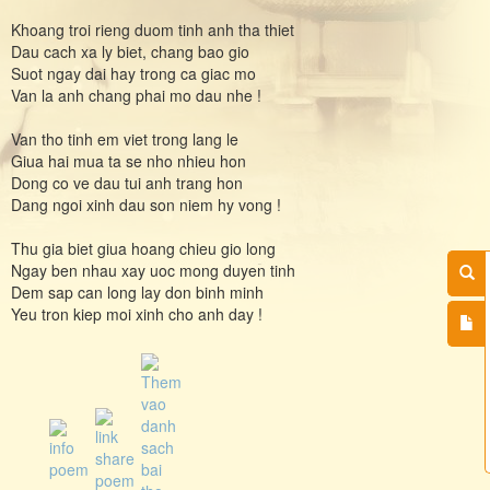
Khoang troi rieng duom tinh anh tha thiet
Dau cach xa ly biet, chang bao gio
Suot ngay dai hay trong ca giac mo
Van la anh chang phai mo dau nhe !
Van tho tinh em viet trong lang le
Giua hai mua ta se nho nhieu hon
Dong co ve dau tui anh trang hon
Dang ngoi xinh dau son niem hy vong !
Thu gia biet giua hoang chieu gio long
Ngay ben nhau xay uoc mong duyen tinh
Dem sap can long lay don binh minh
Yeu tron kiep moi xinh cho anh day !