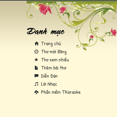
Trang chủ
Thơ mới đăng
Thơ xem nhiều
Thêm bài thơ
Diễn Đàn
Lời Nhạc
Phần mềm TKaraoke