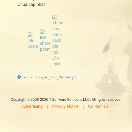
Chua cap nhat
Xem bai tho nay dung Tieng Viet khong dau
Copyright © 2008-2026 T Software Solutions LLC. All rights reserved.
Advertising
|
Privacy Notice
|
Contact Us