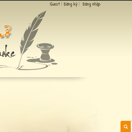
Guest
|
Đăng ký
|
Đăng nhập