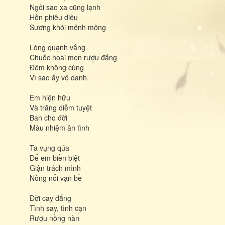
Ngôi sao xa cũng lạnh
Hồn phiêu diêu
Sương khói mênh mông
Lòng quạnh vắng
Chuốc hoài men rượu đắng
Đêm không cùng
Vì sao ấy vô danh.
Em hiện hữu
Và trăng diễm tuyệt
Ban cho đời
Màu nhiệm ân tình
Ta vụng qúa
Để em biền biệt
Giận trách mình
Nông nổi vạn bề
Đời cay đắng
Tình say, tình cạn
Rượu nồng nàn