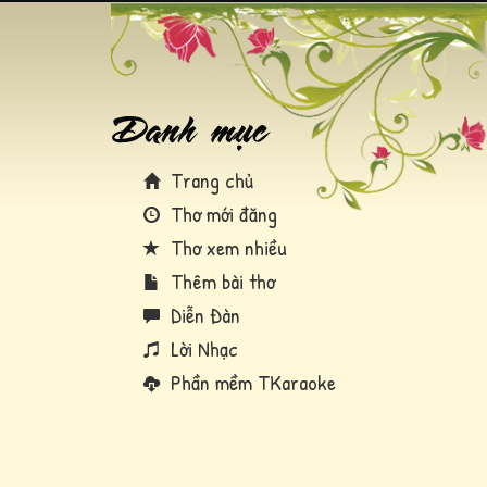
Trang chủ
Thơ mới đăng
Thơ xem nhiều
Thêm bài thơ
Diễn Đàn
Lời Nhạc
Phần mềm TKaraoke