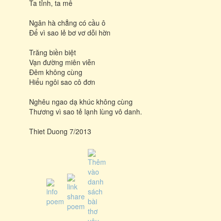
Ta tỉnh, ta mê
Ngân hà chẳng có cầu ô
Để vì sao lẻ bơ vơ dỗi hờn
Trăng biền biệt
Vạn đường miên viễn
Đêm không cùng
Hiểu ngôi sao cô đơn
Nghêu ngao dạ khúc không cùng
Thương vì sao tẻ lạnh lùng vô danh.
Thiet Duong 7/2013