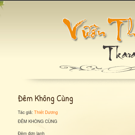
Đêm Không Cùng
Tác giả:
Thiết Dương
ĐÊM KHÔNG CÙNG
Đêm đơn lạnh