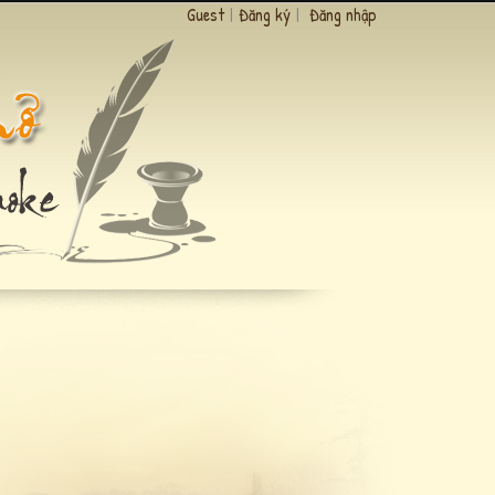
Guest
|
Đăng ký
|
Đăng nhập