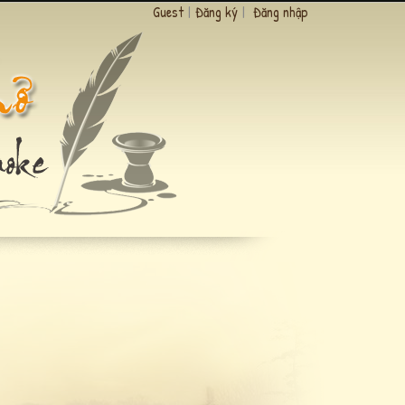
Guest
|
Đăng ký
|
Đăng nhập