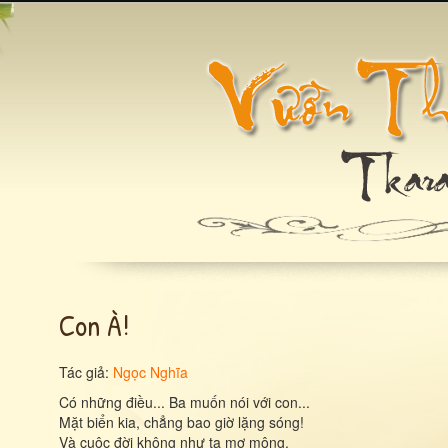
Con À!
Tác giả:
Ngọc Nghĩa
Có những điều... Ba muốn nói với con...
Mặt biển kia, chẳng bao giờ lặng sóng!
Và cuộc đời không như ta mơ mộng.