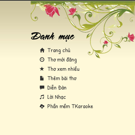
Trang chủ
Thơ mới đăng
Thơ xem nhiều
Thêm bài thơ
Diễn Đàn
Lời Nhạc
Phần mềm TKaraoke