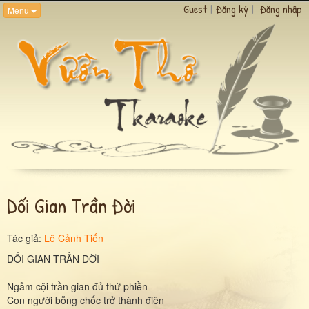
Guest
|
Đăng ký
|
Đăng nhập
Menu
Dối Gian Trần Đời
Tác giả:
Lê Cảnh Tiến
DỐI GIAN TRẦN ĐỜI
Ngẫm cội trần gian đủ thứ phiền
Con người bỗng chốc trở thành điên