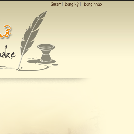
Guest
|
Đăng ký
|
Đăng nhập