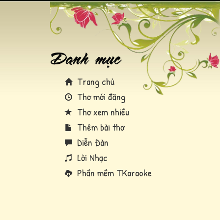
Trang chủ
Thơ mới đăng
Thơ xem nhiều
Thêm bài thơ
Diễn Đàn
Lời Nhạc
Phần mềm TKaraoke