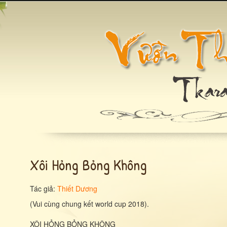
Xôi Hỏng Bỏng Không
Tác giả:
Thiết Dương
(Vui cùng chung kết world cup 2018).
XÔI HỎNG BỎNG KHÔNG