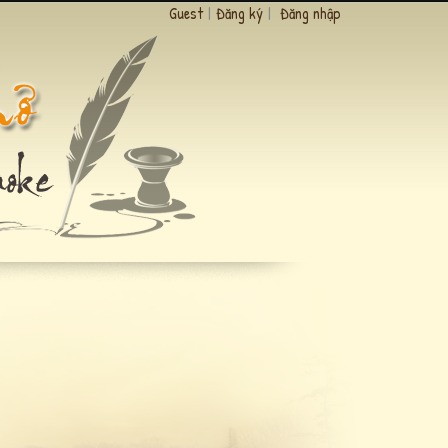
Guest
|
Đăng ký
|
Đăng nhập