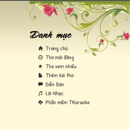
Trang chủ
Thơ mới đăng
Thơ xem nhiều
Thêm bài thơ
Diễn Đàn
Lời Nhạc
Phần mềm TKaraoke