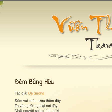
Đêm Bằng Hữu
Tác giả:
Dạ Sương
Đêm vui chén rượu thêm đầy
Ta và người họp lại nơi đây
Nhật nguyệt soi rọi tình tri kỉ