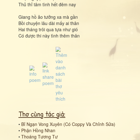
Thủ thỉ tâm tình hết đêm nay
Giang hồ ảo tưởng xa mà gần
Bồi chuyện lâu dài mấy ai thân
Hai tháng trôi qua tựa như gió
Có được thi này tình thêm thân
Thơ cùng tác giả:
•
Bỉ Ngạn Vong Xuyên (Có Coppy Và Chỉnh Sửa)
•
Phận Hồng Nhan
•
Thoáng Tương Tư