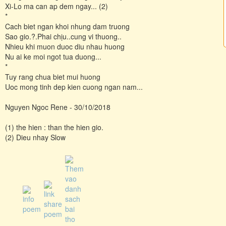
Xi-Lo ma can ap dem ngay... (2)
*
Cach biet ngan khoi nhung dam truong
Sao gio.?.Phai chịu..cung vi thuong..
Nhieu khi muon duoc diu nhau huong
Nu ai ke moi ngot tua duong...
*
Tuy rang chua biet mui huong
Uoc mong tinh dep kien cuong ngan nam...
Nguyen Ngoc Rene - 30/10/2018
(1) the hien : than the hien gio.
(2) Dieu nhay Slow