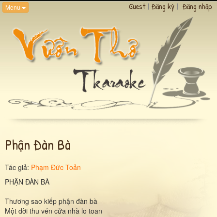
Guest
|
Đăng ký
|
Đăng nhập
Menu
Phận Đàn Bà
Tác giả:
Phạm Đức Toản
PHẬN ĐÀN BÀ
Thương sao kiếp phận đàn bà
Một đời thu vén cửa nhà lo toan