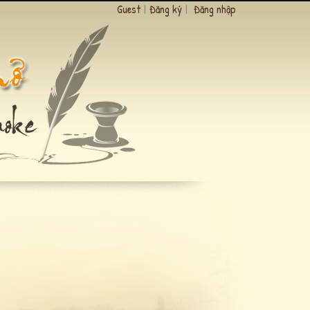
Guest
|
Đăng ký
|
Đăng nhập