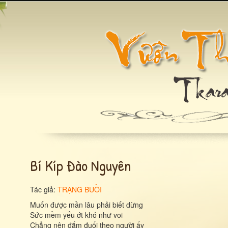
Bí Kíp Đào Nguyên
Tác giả:
TRẠNG BUỒI
Muốn được mần lâu phải biết dừng
Sức mềm yếu ớt khó như voi
Chẳng nên đắm đuối theo người ấy