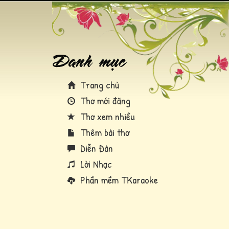
Trang chủ
Thơ mới đăng
Thơ xem nhiều
Thêm bài thơ
Diễn Đàn
Lời Nhạc
Phần mềm TKaraoke