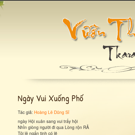
Ngày Vui Xuống Phố
Tác giả:
Hoàng Lê Dũng Sỉ
ngày Hội xuân sang vui trẩy hội
NhÌn giòng người đi qua Lòng rộn RẢ
Tôi lệ ngẩn tinh có lẽ