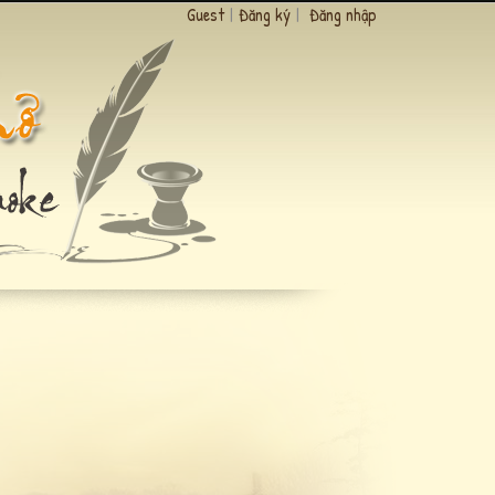
Guest
|
Đăng ký
|
Đăng nhập