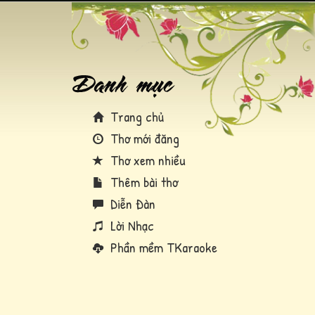
Trang chủ
Thơ mới đăng
Thơ xem nhiều
Thêm bài thơ
Diễn Đàn
Lời Nhạc
Phần mềm TKaraoke