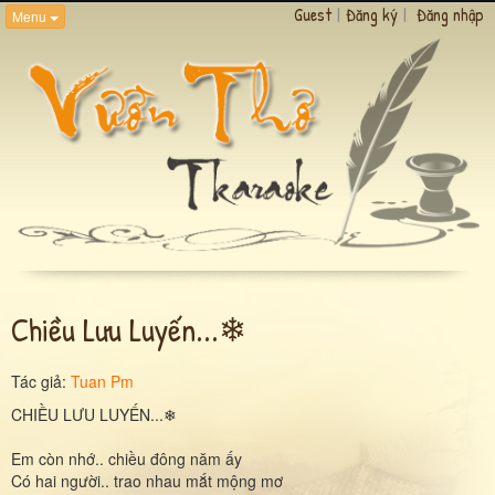
Guest
|
Đăng ký
|
Đăng nhập
Menu
Chiều Lưu Luyến...❄
Tác giả:
Tuan Pm
CHIỀU LƯU LUYẾN...❄
Em còn nhớ.. chiều đông năm ấy
Có hai người.. trao nhau mắt mộng mơ