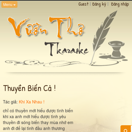
Guest
|
Đăng ký
|
Đăng nhập
Menu
Thuyền Biển Cả !
Tác giả:
Khi Xa Nhau !
chỉ có thuyền mới hiểu được tình biển
khi xa anh mới hiểu được tình yêu
thuyền đi sóng biển thay mùa nhớ em
anh đi để lại tình đầu anh thương