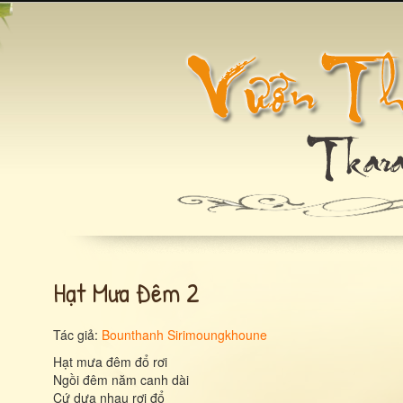
Hạt Mưa Đêm 2
Tác giả:
Bounthanh Sirimoungkhoune
Hạt mưa đêm đổ rơi
Ngồi đêm năm canh dài
Cứ dưa nhau rơi đổ