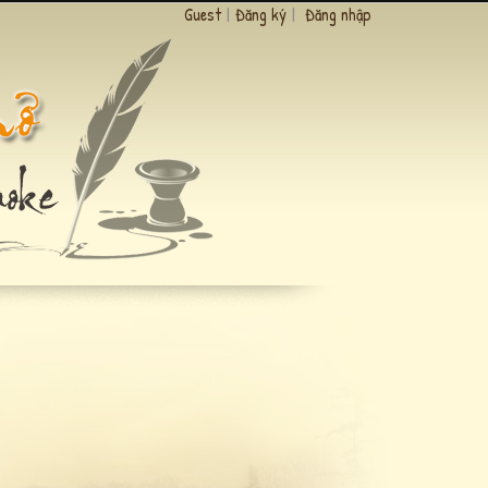
Guest
|
Đăng ký
|
Đăng nhập