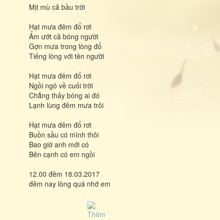
Mịt mù cả bầu trời
Hạt mưa đêm đổ rơi
Ẩm ướt cả bóng người
Gợn mưa trong lòng đổ
Tiếng lòng với tên người
Hạt mưa đêm đổ rơi
Ngồi ngó về cuối trời
Chẳng thấy bóng ai đó
Lạnh lùng đêm mưa trôi
Hạt mưa đêm đổ rơi
Buồn sầu có mình thôi
Bao giờ anh mới có
Bên cạnh có em ngồi
12.00 đêm 18.03.2017
đêm nay lòng quá nhớ em