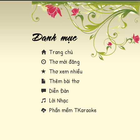
Trang chủ
Thơ mới đăng
Thơ xem nhiều
Thêm bài thơ
Diễn Đàn
Lời Nhạc
Phần mềm TKaraoke