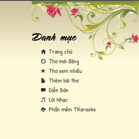
Trang chủ
Thơ mới đăng
Thơ xem nhiều
Thêm bài thơ
Diễn Đàn
Lời Nhạc
Phần mềm TKaraoke