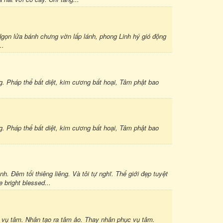
ọn lửa bánh chưng vờn lấp lánh, phong Linh hý gió động
..
iang. Pháp thể bất diệt, kim cương bất hoại, Tâm phật bao
iang. Pháp thể bất diệt, kim cương bất hoại, Tâm phật bao
h. Đêm tối thiêng liêng. Và tôi tự nghĩ. Thế giới đẹp tuyệt
e bright blessed...
c vụ tâm. Nhân tạo ra tâm ảo. Thay nhân phục vụ tâm.