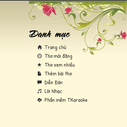
Trang chủ
Thơ mới đăng
Thơ xem nhiều
Thêm bài thơ
Diễn Đàn
Lời Nhạc
Phần mềm TKaraoke