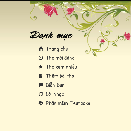
Trang chủ
Thơ mới đăng
Thơ xem nhiều
Thêm bài thơ
Diễn Đàn
Lời Nhạc
Phần mềm TKaraoke