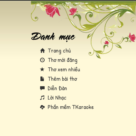
Trang chủ
Thơ mới đăng
Thơ xem nhiều
Thêm bài thơ
Diễn Đàn
Lời Nhạc
Phần mềm TKaraoke