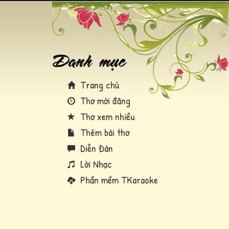
Trang chủ
Thơ mới đăng
Thơ xem nhiều
Thêm bài thơ
Diễn Đàn
Lời Nhạc
Phần mềm TKaraoke