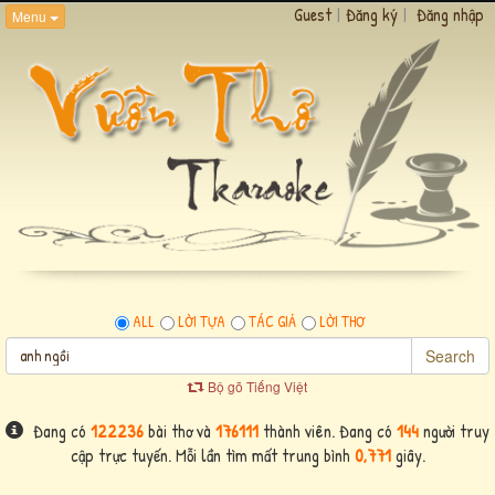
Guest
|
Đăng ký
|
Đăng nhập
Menu
ALL
LỜI TỰA
TÁC GIẢ
LỜI THƠ
Search
Bộ gõ Tiếng Việt
Đang có
122236
bài thơ và
176111
thành viên. Đang có
144
người truy
cập trực tuyến. Mỗi lần tìm mất trung bình
0,771
giây.