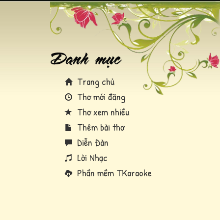
Trang chủ
Thơ mới đăng
Thơ xem nhiều
Thêm bài thơ
Diễn Đàn
Lời Nhạc
Phần mềm TKaraoke