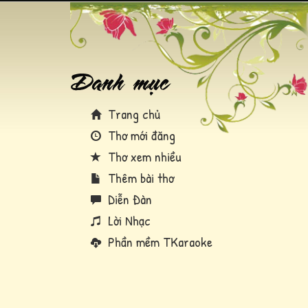
Trang chủ
Thơ mới đăng
Thơ xem nhiều
Thêm bài thơ
Diễn Đàn
Lời Nhạc
Phần mềm TKaraoke