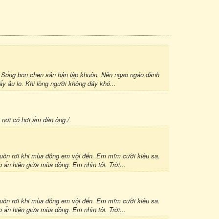
. Sống bon chen sân hận lập khuôn. Nên ngao ngáo đành
y âu lo. Khi lòng người không đáy khó...
 nơi có hơi ấm đàn ông./.
Buồn rơi khi mùa đông em vội đến. Em mĩm cười kiêu sa.
n hiện giửa mùa đông. Em nhìn tôi. Trời...
Buồn rơi khi mùa đông em vội đến. Em mĩm cười kiêu sa.
n hiện giửa mùa đông. Em nhìn tôi. Trời...