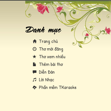
Trang chủ
Thơ mới đăng
Thơ xem nhiều
Thêm bài thơ
Diễn Đàn
Lời Nhạc
Phần mềm TKaraoke