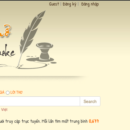
Guest
|
Đăng ký
|
Đăng nhập
GIẢ
LỜI THƠ
Search
 Việt
ời truy cập trực tuyến. Mỗi lần tìm mất trung bình
0,677