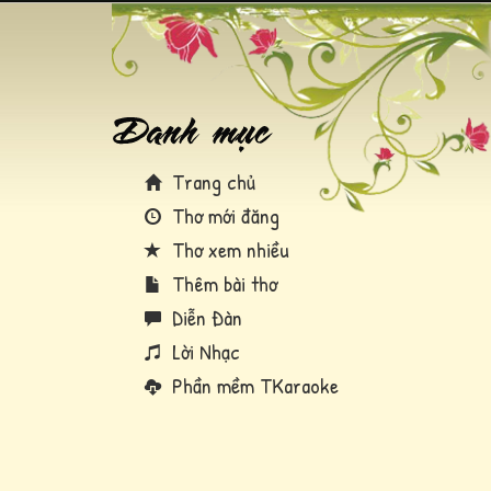
Trang chủ
Thơ mới đăng
Thơ xem nhiều
Thêm bài thơ
Diễn Đàn
Lời Nhạc
Phần mềm TKaraoke