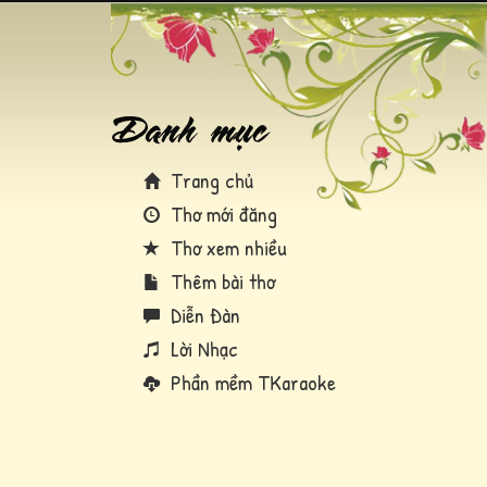
Trang chủ
Thơ mới đăng
Thơ xem nhiều
Thêm bài thơ
Diễn Đàn
Lời Nhạc
Phần mềm TKaraoke