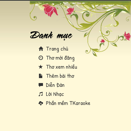
Trang chủ
Thơ mới đăng
Thơ xem nhiều
Thêm bài thơ
Diễn Đàn
Lời Nhạc
Phần mềm TKaraoke