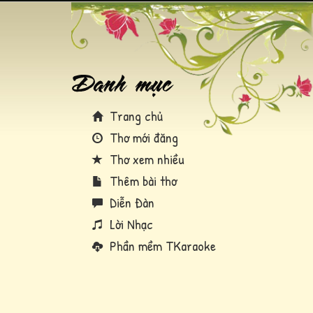
Trang chủ
Thơ mới đăng
Thơ xem nhiều
Thêm bài thơ
Diễn Đàn
Lời Nhạc
Phần mềm TKaraoke