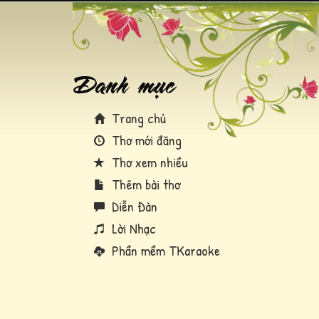
Trang chủ
Thơ mới đăng
Thơ xem nhiều
Thêm bài thơ
Diễn Đàn
Lời Nhạc
Phần mềm TKaraoke