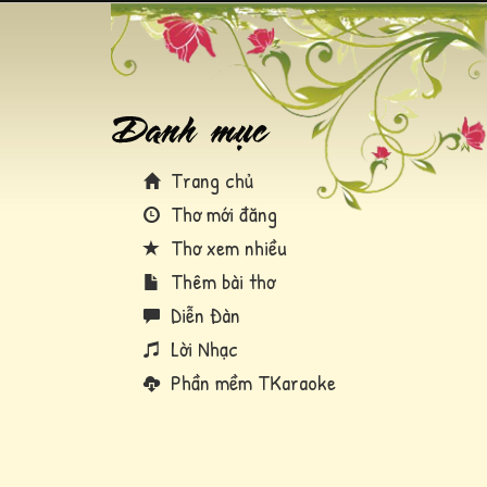
Trang chủ
Thơ mới đăng
Thơ xem nhiều
Thêm bài thơ
Diễn Đàn
Lời Nhạc
Phần mềm TKaraoke