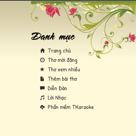
Trang chủ
Thơ mới đăng
Thơ xem nhiều
Thêm bài thơ
Diễn Đàn
Lời Nhạc
Phần mềm TKaraoke