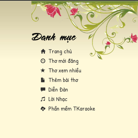
Trang chủ
Thơ mới đăng
Thơ xem nhiều
Thêm bài thơ
Diễn Đàn
Lời Nhạc
Phần mềm TKaraoke