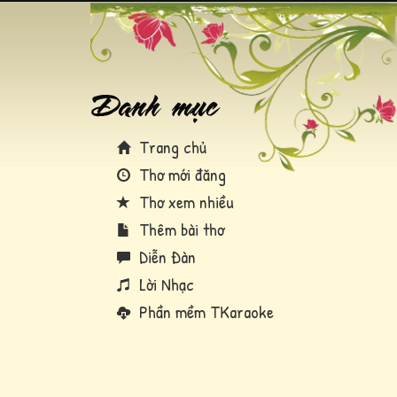
Trang chủ
Thơ mới đăng
Thơ xem nhiều
Thêm bài thơ
Diễn Đàn
Lời Nhạc
Phần mềm TKaraoke