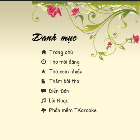
Trang chủ
Thơ mới đăng
Thơ xem nhiều
Thêm bài thơ
Diễn Đàn
Lời Nhạc
Phần mềm TKaraoke