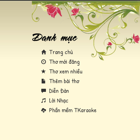
Trang chủ
Thơ mới đăng
Thơ xem nhiều
Thêm bài thơ
Diễn Đàn
Lời Nhạc
Phần mềm TKaraoke