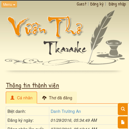
Guest
|
Đăng ký
|
Đăng nhập
Menu
Thông tin thành viên
Cá nhân
Thơ đã đăng
Biệt danh:
Danh Trường An
Đăng ký ngày:
01/29/2016, 05:34:49 AM
Đăng nhập lần cuối:
07/06/2016, 05:12:11 AM