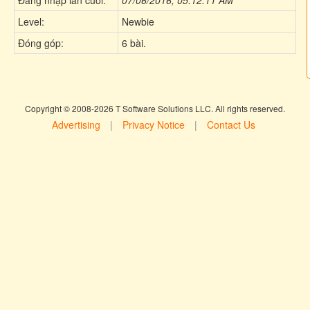
Level:
Newbie
Đóng góp:
6 bài.
Copyright © 2008-2026 T Software Solutions LLC. All rights reserved.
Advertising
|
Privacy Notice
|
Contact Us