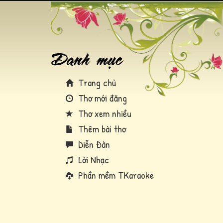
Trang chủ
Thơ mới đăng
Thơ xem nhiều
Thêm bài thơ
Diễn Đàn
Lời Nhạc
Phần mềm TKaraoke