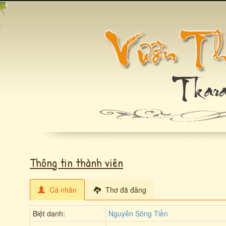
Thông tin thành viên
Cá nhân
Thơ đã đăng
Biệt danh:
Nguyễn Sông Tiền