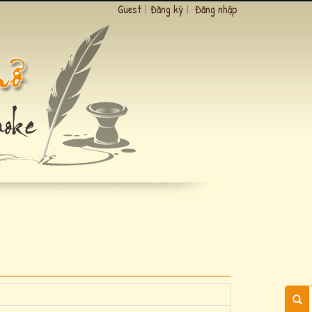
Guest
|
Đăng ký
|
Đăng nhập