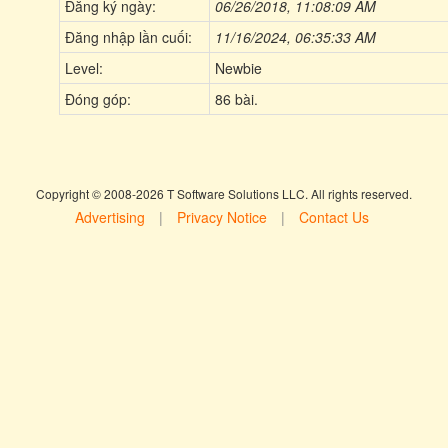
Đăng ký ngày:
06/26/2018, 11:08:09 AM
Đăng nhập lần cuối:
11/16/2024, 06:35:33 AM
Level:
Newbie
Đóng góp:
86 bài.
Copyright © 2008-2026 T Software Solutions LLC. All rights reserved.
Advertising
|
Privacy Notice
|
Contact Us