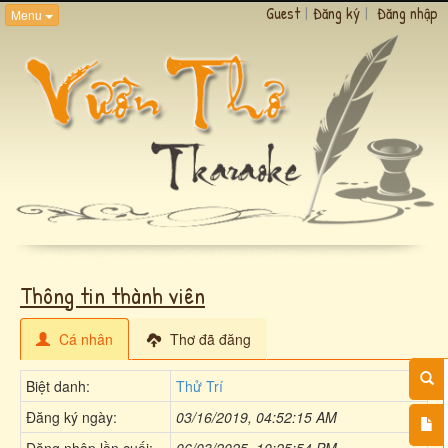
Guest
|
Đăng ký
|
Đăng nhập
Menu
Thông tin thành viên
Cá nhân
Thơ đã đăng
Biệt danh:
Thử Trí
Đăng ký ngày:
03/16/2019, 04:52:15 AM
Đăng nhập lần cuối:
06/03/2025, 10:25:54 PM