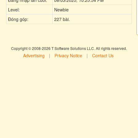
Level:
Newbie
Đóng góp:
227 bài.
Copyright © 2008-2026 T Software Solutions LLC. All rights reserved.
Advertising
|
Privacy Notice
|
Contact Us