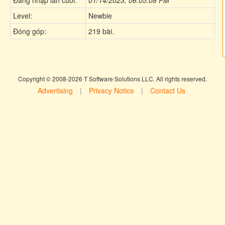
Level:
Newbie
Đóng góp:
219 bài.
Copyright © 2008-2026 T Software Solutions LLC. All rights reserved.
Advertising
|
Privacy Notice
|
Contact Us