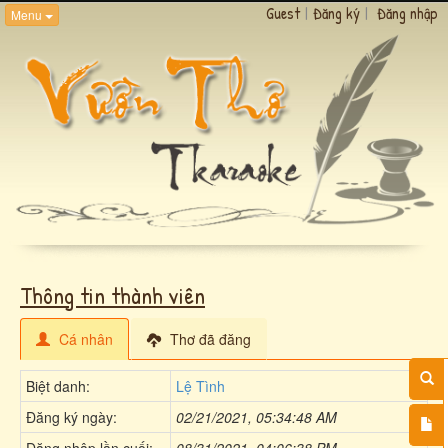
Guest
|
Đăng ký
|
Đăng nhập
Menu
Thông tin thành viên
Cá nhân
Thơ đã đăng
Biệt danh:
Lệ Tình
Đăng ký ngày:
02/21/2021, 05:34:48 AM
Đăng nhập lần cuối:
08/31/2021, 04:06:38 PM