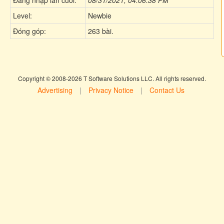
Level:
Newbie
Đóng góp:
263 bài.
Copyright © 2008-2026 T Software Solutions LLC. All rights reserved.
Advertising
|
Privacy Notice
|
Contact Us