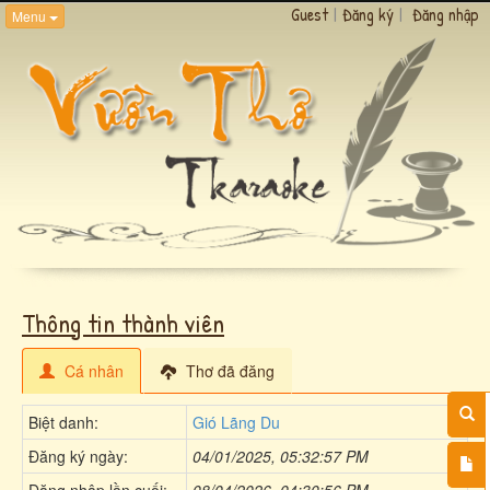
Guest
|
Đăng ký
|
Đăng nhập
Menu
Thông tin thành viên
Cá nhân
Thơ đã đăng
Biệt danh:
Gió Lãng Du
Đăng ký ngày:
04/01/2025, 05:32:57 PM
Đăng nhập lần cuối:
08/04/2026, 04:30:56 PM