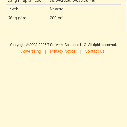
Level:
Newbie
Đóng góp:
200 bài.
Copyright © 2008-2026 T Software Solutions LLC. All rights reserved.
Advertising
|
Privacy Notice
|
Contact Us