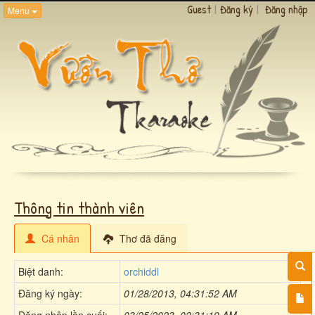
Guest
|
Đăng ký
|
Đăng nhập
Menu
Thông tin thành viên
Cá nhân
Thơ đã đăng
Biệt danh:
orchiddl
Đăng ký ngày:
01/28/2013, 04:31:52 AM
Đăng nhập lần cuối:
03/25/2023, 02:31:19 AM