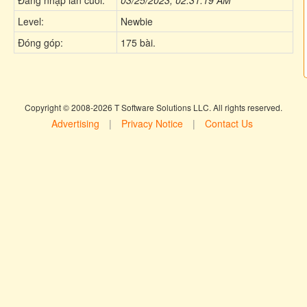
Level:
Newbie
Đóng góp:
175 bài.
Copyright © 2008-2026 T Software Solutions LLC. All rights reserved.
Advertising
|
Privacy Notice
|
Contact Us