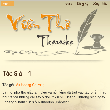
Guest
|
Đăng ký
|
Đăng nhập
Menu
Tác Giả - 1
Tác giả:
Vũ Hoàng Chương
Là một nhà thơ giầu âm điệu và nổi tiếng đã trút vào tác-phẩm hầu
như tất cả những cái say ở đời, thi-sĩ Vũ Hoàng Chương sinh ngày
5 tháng 5 năm 1916 ở Namđdịnh (Bắc-việt).