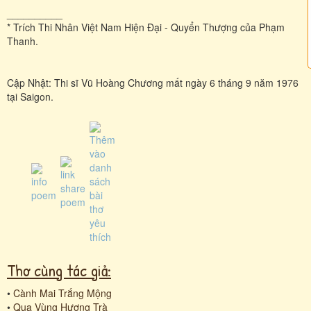
__________
* Trích Thi Nhân Việt Nam Hiện Đại - Quyển Thượng của Phạm
Thanh.
Cập Nhật: Thi sĩ Vũ Hoàng Chương mất ngày 6 tháng 9 năm 1976
tại Saigon.
Thơ cùng tác giả:
•
Cành Mai Trắng Mộng
•
Qua Vùng Hương Trà