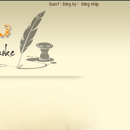
Guest
|
Đăng ký
|
Đăng nhập