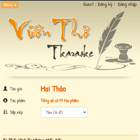
Guest
|
Đăng ký
|
Đăng nhập
Menu
Mai Thảo
Tác giả:
Tác phẩm:
Tổng số có 17 tác phẩm.
Sắp xếp: